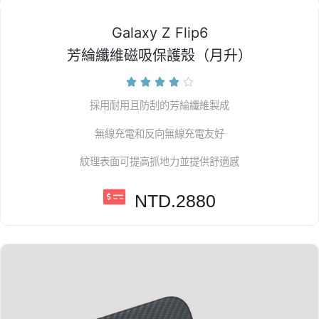
Galaxy Z Flip6
芳綸纖維磁吸保護殼（月升）





採用耐用且防刮的芳綸纖維製成
無線充電和反向無線充電友好
紋理表面可提高抓地力並提供舒適感
NTD.2880