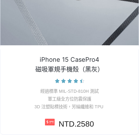
iPhone 15 CasePro4
磁吸軍規手機殼（黑灰）





經過標準 MIL-STD-810H 測試
軍工級全方位防震保護
3D 注塑貼標技術，芳綸纖維和 TPU
NTD.2580