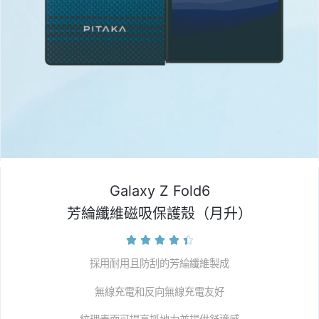
Galaxy Z Fold6
芳綸纖維磁吸保護殼（月升）





採用耐用且防刮的芳綸纖維製成
無線充電和反向無線充電友好