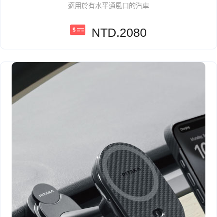
適用於有水平通風口的汽車
NTD.2080