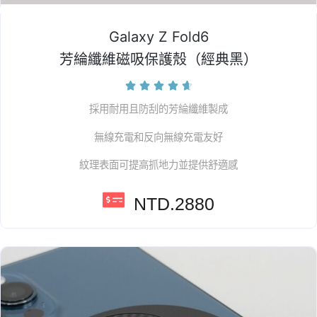
Galaxy Z Fold6
芳綸纖維磁吸保護殼（經典黑）





採用耐用且防刮的芳綸纖維製成
無線充電和反向無線充電友好
紋理表面可提高抓地力並提供舒適感
NTD.2880