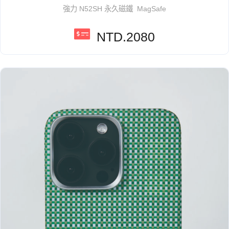
強力 N52SH 永久磁鐵 MagSafe
NTD.2080