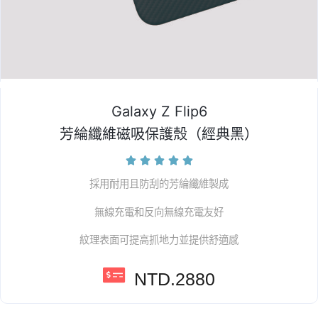
Galaxy Z Flip6
芳綸纖維磁吸保護殼（經典黑）





採用耐用且防刮的芳綸纖維製成
無線充電和反向無線充電友好
紋理表面可提高抓地力並提供舒適感
NTD.2880