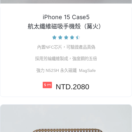
iPhone 15 Case5
航太纖維磁吸手機殼（篝火）





內置NFC芯片，可驗證產品真偽
採用芳綸纖維製成，強度鋼的五倍
強力 N52SH 永久磁鐵 MagSafe
NTD.2080