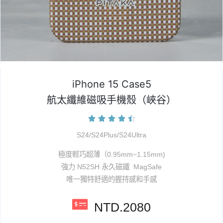
iPhone 15 Case5
航太纖維磁吸手機殼（峽谷）





S24/S24Plus/S24Ultra
極度輕巧超薄（0.95mm~1.15mm)
強力 N52SH 永久磁鐵 MagSafe
唯一獨特舒適的握持感和手感
NTD.2080