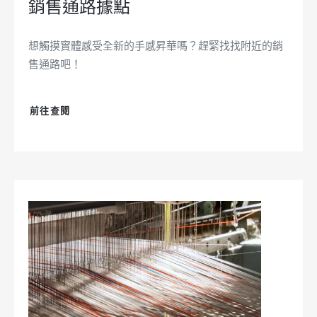
銷售通路據點
想觸摸實體感受全新的手感昇華嗎？趕緊找找附近的銷
售通路吧！
前往查閱