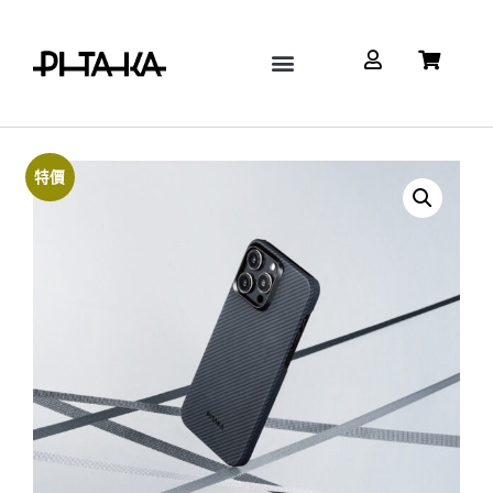
Google Pixel
Watch & AirPods
配件/充電設備
關於 Pitaka TW
特價