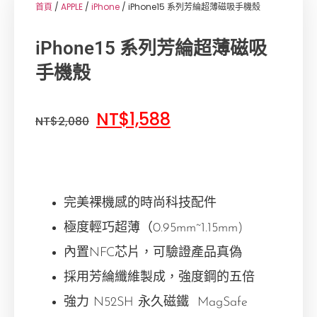
首頁
/
APPLE
/
iPhone
/ iPhone15 系列芳綸超薄磁吸手機殼
iPhone15 系列芳綸超薄磁吸
手機殼
NT$
1,588
NT$
2,080
完美裸機感的時尚科技配件
極度輕巧超薄（0.95mm~1.15mm)
內置NFC芯片，可驗證產品真偽
採用芳綸纖維製成，強度鋼的五倍
強力 N52SH 永久磁鐵 MagSafe