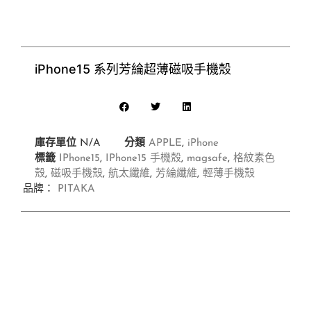
iPhone15 系列芳綸超薄磁吸手機殼
庫存單位
N/A
分類
APPLE
,
iPhone
標籤
IPhone15
,
IPhone15 手機殼
,
magsafe
,
格紋素色
殼
,
磁吸手機殼
,
航太纖維
,
芳綸纖維
,
輕薄手機殼
品牌：
PITAKA