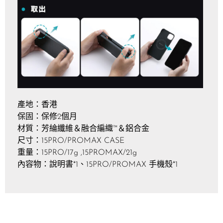
產地：香港
保固：保修2個月
材質：芳綸纖維＆融合編織™＆鋁合金
尺寸：15PRO/PROMAX CASE
重量：15PRO/17g ,15PROMAX/21g
內容物：說明書*1、15PRO/PROMAX 手機殼*1