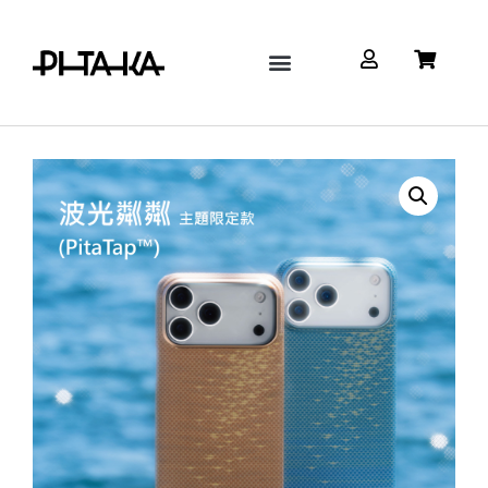
Google Pixel
Watch & AirPods
配件/充電設備
關於 Pitaka TW