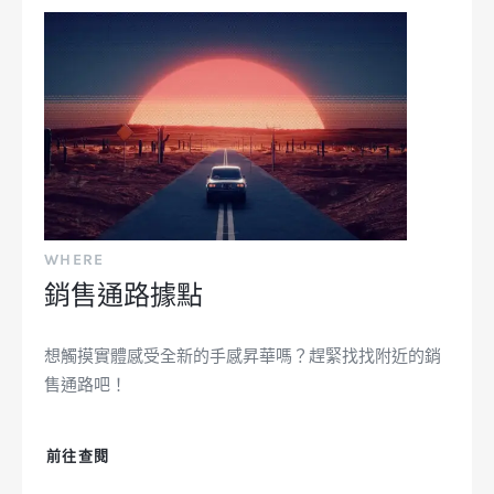
WHERE
銷售通路據點
想觸摸實體感受全新的手感昇華嗎？趕緊找找附近的銷
售通路吧！
前往查閱