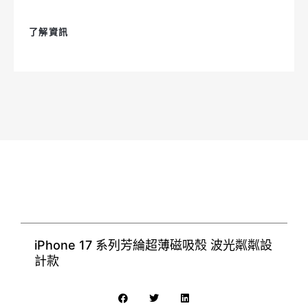
了解資訊
iPhone 17 系列芳綸超薄磁吸殼 波光粼粼設
計款