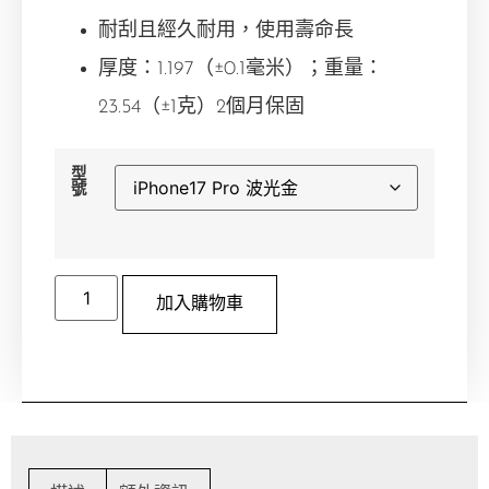
耐刮且經久耐用，使用壽命長
厚度：1.197（±0.1毫米）；重量：
23.54（±1克）
2個月保固
型
號
加入購物車