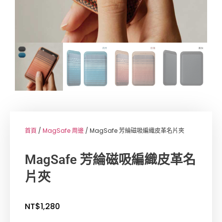
首頁
/
MagSafe 周邊
/ MagSafe 芳綸磁吸編織皮革名片夾
MagSafe 芳綸磁吸編織皮革名
片夾
NT$
1,280