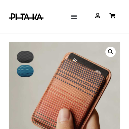
Google Pixel
Watch & AirPods
配件/充電設備
關於 Pitaka TW