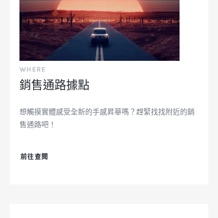
WHERE
銷售通路據點
想觸摸實體感受全新的手感昇華嗎？趕緊找找附近的銷
售通路吧！
前往查閱