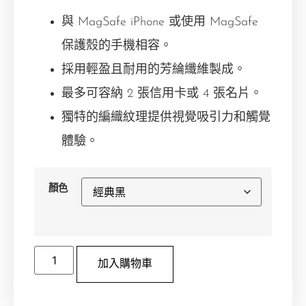
與 MagSafe iPhone 或使用 MagSafe
保護殼的手機相容。
採用輕盈且耐用的芳綸纖維製成。
最多可容納 2 張信用卡或 4 張名片。
獨特的編織紋理提供視覺吸引力和觸覺
體驗。
顏色
加入購物車