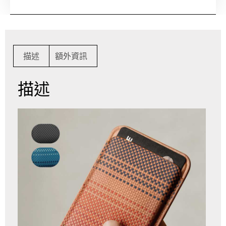
描述
額外資訊
描述