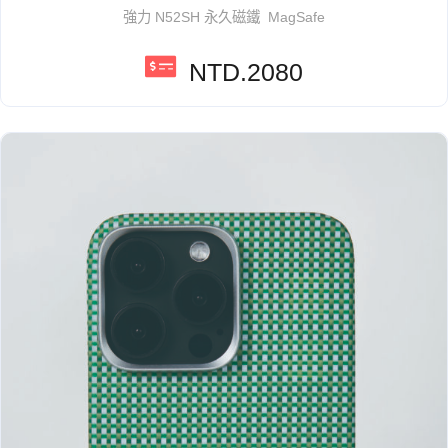
強力 N52SH 永久磁鐵 MagSafe
NTD.2080