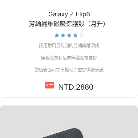
Galaxy Z Flip6
芳綸纖維磁吸保護殼（月升）





採用耐用且防刮的芳綸纖維製成
無線充電和反向無線充電友好
紋理表面可提高抓地力並提供舒適感
NTD.2880