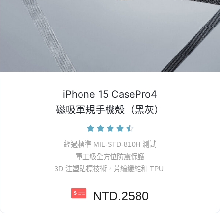
iPhone 15 CasePro4
磁吸軍規手機殼（黑灰）





經過標準 MIL-STD-810H 測試
軍工級全方位防震保護
3D 注塑貼標技術，芳綸纖維和 TPU
NTD.2580