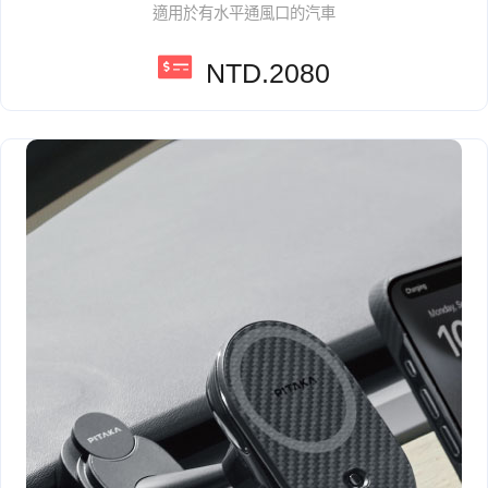
適用於有水平通風口的汽車
NTD.2080