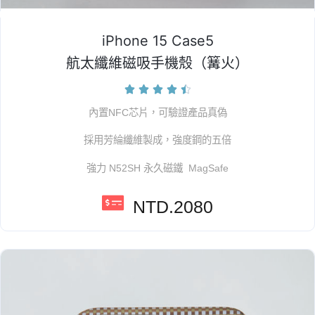
iPhone 15 Case5
航太纖維磁吸手機殼（篝火）





內置NFC芯片，可驗證產品真偽
採用芳綸纖維製成，強度鋼的五倍
強力 N52SH 永久磁鐵 MagSafe
NTD.2080