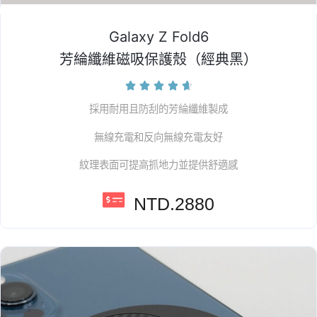
Galaxy Z Fold6
芳綸纖維磁吸保護殼（經典黑）





採用耐用且防刮的芳綸纖維製成
無線充電和反向無線充電友好
紋理表面可提高抓地力並提供舒適感
NTD.2880