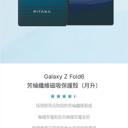
Galaxy Z Fold6
芳綸纖維磁吸保護殼（月升）





採用耐用且防刮的芳綸纖維製成
無線充電和反向無線充電友好