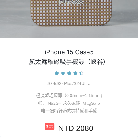
iPhone 15 Case5
航太纖維磁吸手機殼（峽谷）





S24/S24Plus/S24Ultra
極度輕巧超薄（0.95mm~1.15mm)
強力 N52SH 永久磁鐵 MagSafe
唯一獨特舒適的握持感和手感
NTD.2080