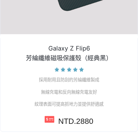
Galaxy Z Flip6
芳綸纖維磁吸保護殼（經典黑）





採用耐用且防刮的芳綸纖維製成
無線充電和反向無線充電友好
紋理表面可提高抓地力並提供舒適感
NTD.2880