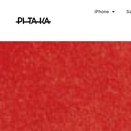
iPhone
S