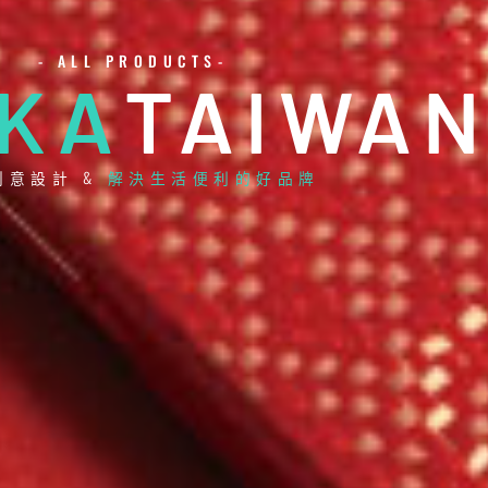
- ALL PRODUCTS-
AKA
TAIWA
創意設計 &
解決生活便利的好品牌